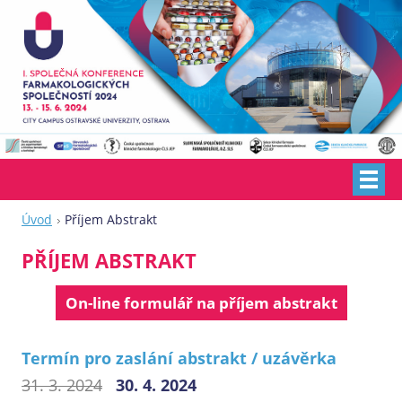
Úvod
Příjem Abstrakt
PŘÍJEM ABSTRAKT
On-line formulář na příjem abstrakt
Termín pro zaslání abstrakt / uzávěrka
31. 3. 2024
30. 4. 2024