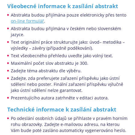
Všeobecné informace k zasílání abstrakt
Abstrakta budou přijímána pouze elektronicky přes tento
on-line formulář
.
Abstrakta budou přijímána v českém nebo slovenském
jazyce.
Text originální práce strukturujte jako: úvod– metodika –
výsledky – závěry (případně poděkování).
Text všeobecného přehledu uveďte jako volný text.
Maximální počet slov abstraktu je 300.
Zadejte téma abstraktu dle výběru.
Zadejte, zda preferujete zařazení příspěvku jako ústní
sdělení nebo poster. Finální zařazení příspěvku výlučně
jako ústní sdělení nelze garantovat.
Prezentujícího autora zatrhněte v editaci autora.
Technické informace k zasílání abstrakt
Po odeslání osobních údajů se přihlaste v pravém horním
rohu obrazovky. Zadejte e-mailovou adresu, na kterou
Vám bude poté zasláno automaticky vygenerováno heslo.