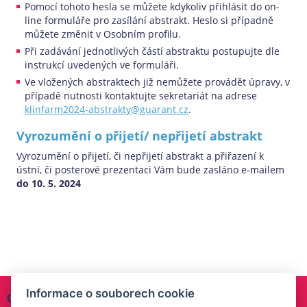
Pomocí tohoto hesla se můžete kdykoliv přihlásit do on-
line formuláře pro zasílání abstrakt. Heslo si případně
můžete změnit v Osobním profilu.
Při zadávání jednotlivých částí abstraktu postupujte dle
instrukcí uvedených ve formuláři.
Ve vložených abstraktech již nemůžete provádět úpravy, v
případě nutnosti kontaktujte sekretariát na adrese
klinfarm2024-abstrakty@guarant.cz
.
Vyrozumění o přijetí/ nepřijetí abstrakt
Vyrozumění o přijetí, či nepřijetí abstrakt a přiřazení k
ústní, či posterové prezentaci Vám bude zasláno e-mailem
do 10. 5. 2024
Informace o souborech cookie
ORGANIZAČNÍ SEKRETARIÁT