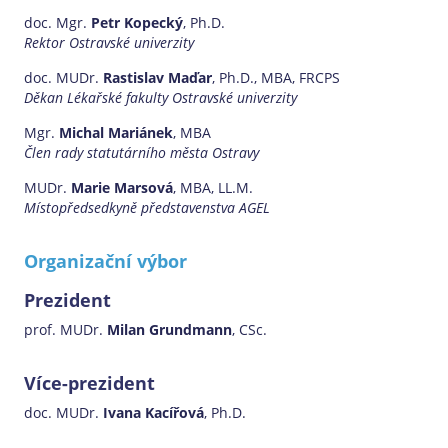
doc. Mgr.
Petr Kopecký
, Ph.D.
Rektor Ostravské univerzity
doc. MUDr.
Rastislav Maďar
, Ph.D., MBA, FRCPS
Děkan Lékařské fakulty Ostravské univerzity
Mgr.
Michal Mariánek
, MBA
Člen rady statutárního města Ostravy
MUDr.
Marie Marsová
, MBA, LL.M.
Místopředsedkyně představenstva AGEL
Organizační výbor
Prezident
prof. MUDr.
Milan Grundmann
, CSc.
Více-prezident
doc. MUDr.
Ivana Kacířová
, Ph.D.