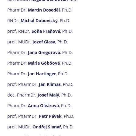
PharmDr.
Martin Doseděl
, Ph.D.
RNDr.
Michal Dubovický
, Ph.D.
prof. RNDr.
Soňa Fraňová
, Ph.D.
prof. MUDr.
Jozef Glasa
, Ph.D.
PharmDr.
Jana Gregorová
, Ph.D.
PharmDr.
Mária Göböová
, Ph.D.
PharmDr.
Jan Hartinger
, Ph.D.
prof. PharmDr.
Ján Klimas
, Ph.D.
doc. PharmDr.
Josef Malý
, Ph.D.
PharmDr.
Anna Oleárová
, Ph.D.
prof. PharmDr.
Petr Pávek
, Ph.D.
prof. MUDr.
Ondřej Slanař
, Ph.D.