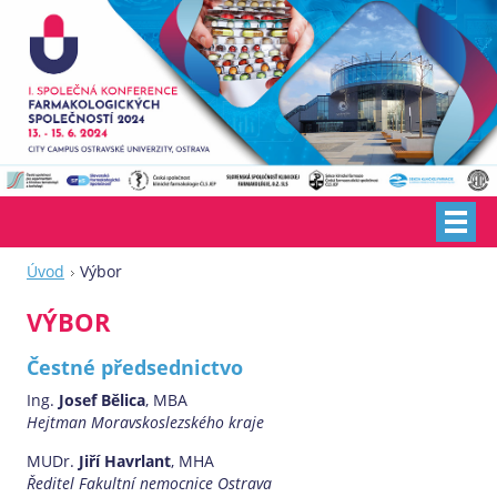
Úvod
Výbor
VÝBOR
Čestné předsednictvo
Ing.
Josef Bělica
, MBA
Hejtman Moravskoslezského kraje
MUDr.
Jiří Havrlant
, MHA
Ředitel Fakultní nemocnice Ostrava